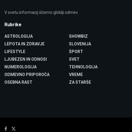
V svetu informacij iščemo globlji odmev.
Rubrike
ASTROLOGIJA
SHOWBIZ
LEPOTA IN ZDRAVJE
SLOVENIJA
LIFESTYLE
ŠPORT
LJUBEZEN IN ODNOSI
SVET
NUMEROLOGIJA
TEHNOLOGIJA
ODMEVNO PRIPOROČA
VREME
OSEBNA RAST
ZA STARŠE