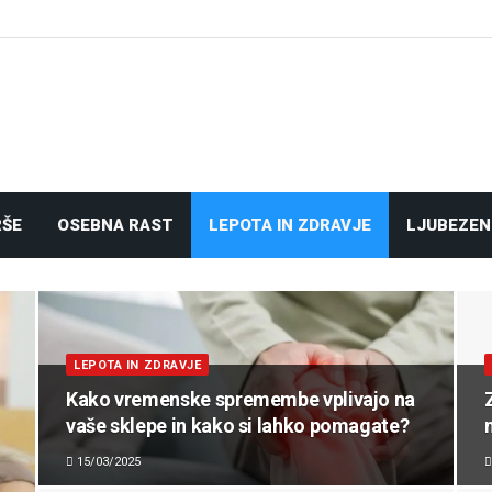
RŠE
OSEBNA RAST
LEPOTA IN ZDRAVJE
LJUBEZEN
LEPOTA IN ZDRAVJE
Kako vremenske spremembe vplivajo na
vaše sklepe in kako si lahko pomagate?
15/03/2025