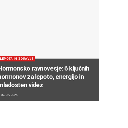
LEPOTA IN ZDRAVJE
Hormonsko ravnovesje: 6 ključnih
hormonov za lepoto, energijo in
mladosten videz
07/03/2025