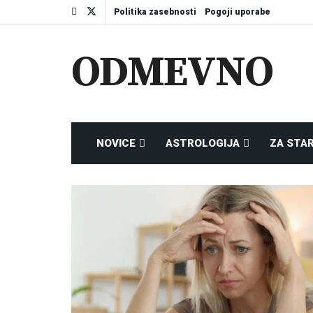
Politika zasebnosti
Pogoji uporabe
ODMEVNO
NOVICE
ASTROLOGIJA
ZA STA