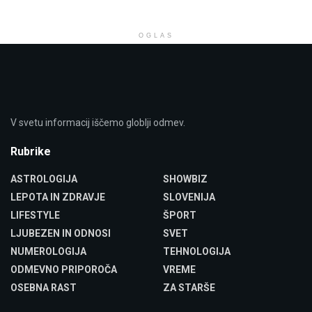
OGLAS
V svetu informacij iščemo globlji odmev.
Rubrike
ASTROLOGIJA
SHOWBIZ
LEPOTA IN ZDRAVJE
SLOVENIJA
LIFESTYLE
ŠPORT
LJUBEZEN IN ODNOSI
SVET
NUMEROLOGIJA
TEHNOLOGIJA
ODMEVNO PRIPOROČA
VREME
OSEBNA RAST
ZA STARŠE