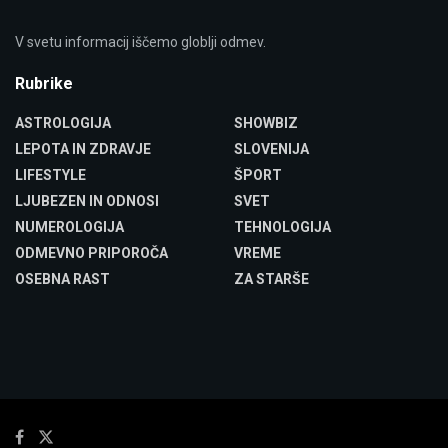
V svetu informacij iščemo globlji odmev.
Rubrike
ASTROLOGIJA
SHOWBIZ
LEPOTA IN ZDRAVJE
SLOVENIJA
LIFESTYLE
ŠPORT
LJUBEZEN IN ODNOSI
SVET
NUMEROLOGIJA
TEHNOLOGIJA
ODMEVNO PRIPOROČA
VREME
OSEBNA RAST
ZA STARŠE