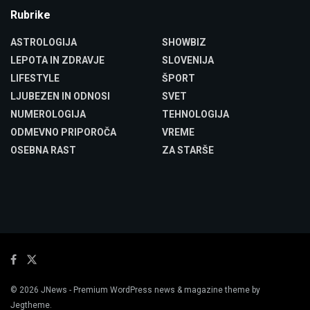
Rubrike
ASTROLOGIJA
SHOWBIZ
LEPOTA IN ZDRAVJE
SLOVENIJA
LIFESTYLE
ŠPORT
LJUBEZEN IN ODNOSI
SVET
NUMEROLOGIJA
TEHNOLOGIJA
ODMEVNO PRIPOROČA
VREME
OSEBNA RAST
ZA STARŠE
© 2026
JNews
- Premium WordPress news & magazine theme by
Jegtheme
.