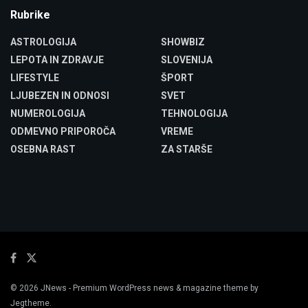
Rubrike
ASTROLOGIJA
SHOWBIZ
LEPOTA IN ZDRAVJE
SLOVENIJA
LIFESTYLE
ŠPORT
LJUBEZEN IN ODNOSI
SVET
NUMEROLOGIJA
TEHNOLOGIJA
ODMEVNO PRIPOROČA
VREME
OSEBNA RAST
ZA STARŠE
© 2026
JNews
- Premium WordPress news & magazine theme by
Jegtheme
.