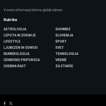
V svetu informacij iščemo globlji odmev.
Rubrike
ASTROLOGIJA
SHOWBIZ
LEPOTA IN ZDRAVJE
SLOVENIJA
LIFESTYLE
ŠPORT
LJUBEZEN IN ODNOSI
SVET
NUMEROLOGIJA
TEHNOLOGIJA
ODMEVNO PRIPOROČA
VREME
OSEBNA RAST
ZA STARŠE