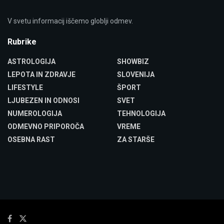
V svetu informacij iščemo globlji odmev.
Rubrike
ASTROLOGIJA
SHOWBIZ
LEPOTA IN ZDRAVJE
SLOVENIJA
LIFESTYLE
ŠPORT
LJUBEZEN IN ODNOSI
SVET
NUMEROLOGIJA
TEHNOLOGIJA
ODMEVNO PRIPOROČA
VREME
OSEBNA RAST
ZA STARŠE