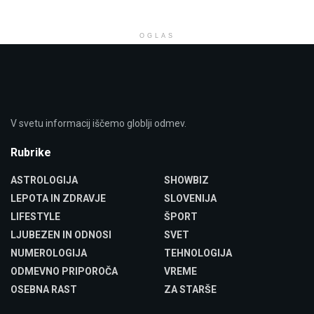
OGLAS
V svetu informacij iščemo globlji odmev.
Rubrike
ASTROLOGIJA
SHOWBIZ
LEPOTA IN ZDRAVJE
SLOVENIJA
LIFESTYLE
ŠPORT
LJUBEZEN IN ODNOSI
SVET
NUMEROLOGIJA
TEHNOLOGIJA
ODMEVNO PRIPOROČA
VREME
OSEBNA RAST
ZA STARŠE