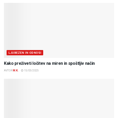
LJUBEZEN IN ODNOSI
Kako preživeti ločitev na miren in spoštljiv način
AVTOR
M.K.
15/03/2025