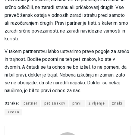
srčno odločili, ne zaradi strahu ali pričakovanj drugih. Vse
preveč žensk ostaja v odnosih zaradi strahu pred samoto
ali razočaranjem drugih. Pravi partner je tisti, s katerim smo
zaradi srčne povezanosti, ne zaradi navidezne varnosti in
koristi.
V takem partnerstvu lahko ustvarimo prave pogoje za srečo
in trajnost. Bodite pozorni na teh pet znakov, ko ste v
dvomih. A četudi se ta odnos ne bo izšel, to ne pomeni, da
ni bil pravi, dokler je trajal. Nobena izkušnja ni zaman, zato
se ne obsojajte, da ste naredili napako. Dokler se nekaj
naučimo, je bil to pravi odnos za nas.
Oznake:
partner
pet znakov
pravi
življenje
znaki
zveza