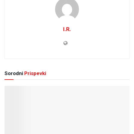
I.R.
Sorodni
Prispevki