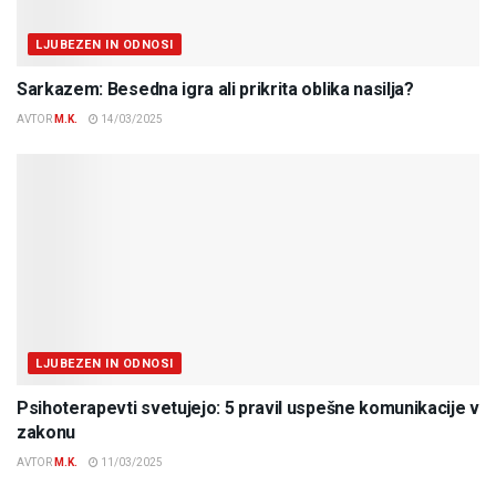
LJUBEZEN IN ODNOSI
Sarkazem: Besedna igra ali prikrita oblika nasilja?
AVTOR
M.K.
14/03/2025
LJUBEZEN IN ODNOSI
Psihoterapevti svetujejo: 5 pravil uspešne komunikacije v
zakonu
AVTOR
M.K.
11/03/2025