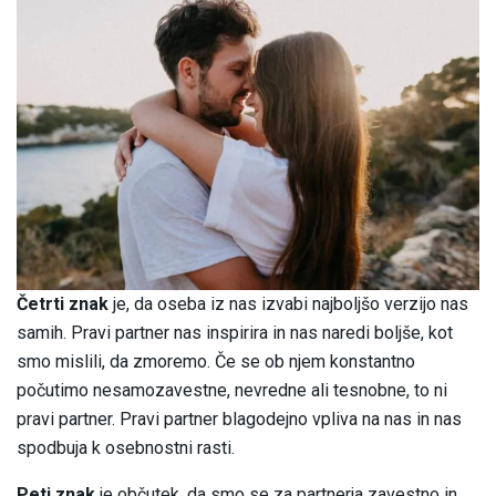
Četrti znak
je, da oseba iz nas izvabi najboljšo verzijo nas
samih. Pravi partner nas inspirira in nas naredi boljše, kot
smo mislili, da zmoremo. Če se ob njem konstantno
počutimo nesamozavestne, nevredne ali tesnobne, to ni
pravi partner. Pravi partner blagodejno vpliva na nas in nas
spodbuja k osebnostni rasti.
Peti znak
je občutek, da smo se za partnerja zavestno in