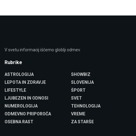
V svetu informacij iščemo globlji odmev.
Rubrike
ASTROLOGIJA
SHOWBIZ
LEPOTA IN ZDRAVJE
SLOVENIJA
LIFESTYLE
ŠPORT
LJUBEZEN IN ODNOSI
SVET
NUMEROLOGIJA
TEHNOLOGIJA
ODMEVNO PRIPOROČA
VREME
OSEBNA RAST
ZA STARŠE