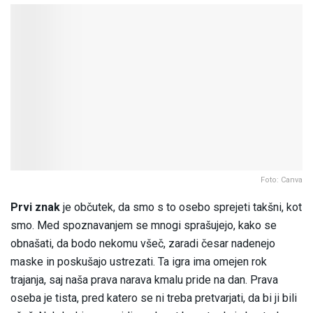
Foto: Canva
Prvi znak
je občutek, da smo s to osebo sprejeti takšni, kot
smo. Med spoznavanjem se mnogi sprašujejo, kako se
obnašati, da bodo nekomu všeč, zaradi česar nadenejo
maske in poskušajo ustrezati. Ta igra ima omejen rok
trajanja, saj naša prava narava kmalu pride na dan. Prava
oseba je tista, pred katero se ni treba pretvarjati, da bi ji bili