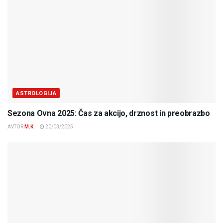
ASTROLOGIJA
Sezona Ovna 2025: Čas za akcijo, drznost in preobrazbo
AVTOR
M.K.
20/03/2025