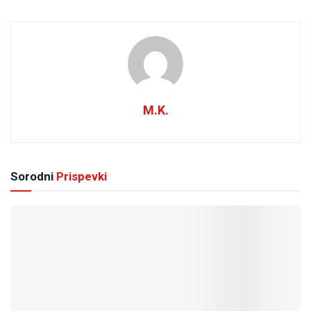
M.K.
Sorodni
Prispevki