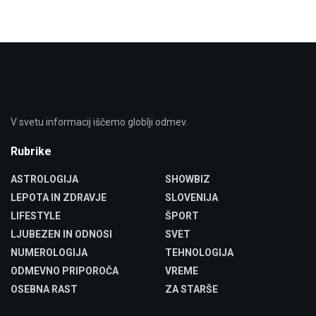
V svetu informacij iščemo globlji odmev.
Rubrike
ASTROLOGIJA
SHOWBIZ
LEPOTA IN ZDRAVJE
SLOVENIJA
LIFESTYLE
ŠPORT
LJUBEZEN IN ODNOSI
SVET
NUMEROLOGIJA
TEHNOLOGIJA
ODMEVNO PRIPOROČA
VREME
OSEBNA RAST
ZA STARŠE