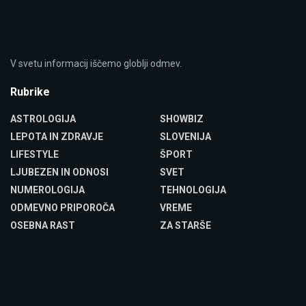
V svetu informacij iščemo globlji odmev.
Rubrike
ASTROLOGIJA
SHOWBIZ
LEPOTA IN ZDRAVJE
SLOVENIJA
LIFESTYLE
ŠPORT
LJUBEZEN IN ODNOSI
SVET
NUMEROLOGIJA
TEHNOLOGIJA
ODMEVNO PRIPOROČA
VREME
OSEBNA RAST
ZA STARŠE