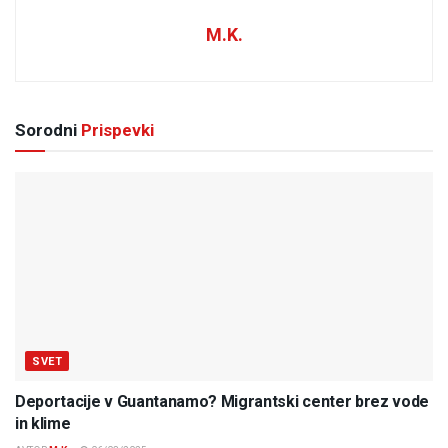
M.K.
Sorodni
Prispevki
SVET
Deportacije v Guantanamo? Migrantski center brez vode
in klime