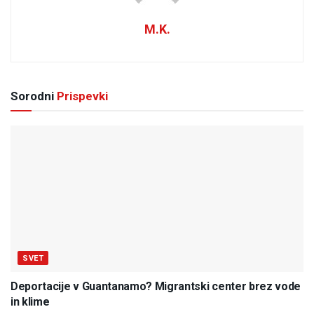
M.K.
Sorodni
Prispevki
SVET
Deportacije v Guantanamo? Migrantski center brez vode
in klime