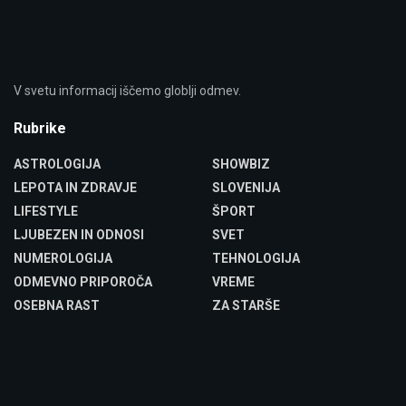
V svetu informacij iščemo globlji odmev.
Rubrike
ASTROLOGIJA
SHOWBIZ
LEPOTA IN ZDRAVJE
SLOVENIJA
LIFESTYLE
ŠPORT
LJUBEZEN IN ODNOSI
SVET
NUMEROLOGIJA
TEHNOLOGIJA
ODMEVNO PRIPOROČA
VREME
OSEBNA RAST
ZA STARŠE