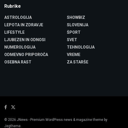
Rubrike
ASTROLOGIJA
SHOWBIZ
LEPOTA IN ZDRAVJE
SLOVENIJA
LIFESTYLE
ŠPORT
LJUBEZEN IN ODNOSI
SVET
NUMEROLOGIJA
TEHNOLOGIJA
ODMEVNO PRIPOROČA
VREME
OSEBNA RAST
ZA STARŠE
© 2026
JNews
- Premium WordPress news & magazine theme by
Jegtheme
.