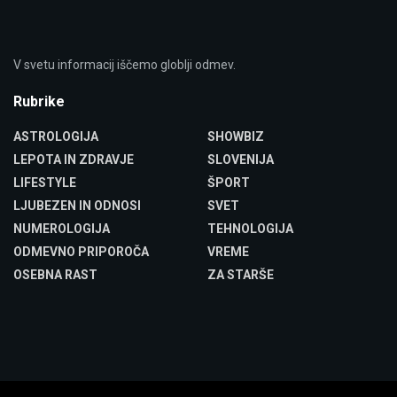
V svetu informacij iščemo globlji odmev.
Rubrike
ASTROLOGIJA
SHOWBIZ
LEPOTA IN ZDRAVJE
SLOVENIJA
LIFESTYLE
ŠPORT
LJUBEZEN IN ODNOSI
SVET
NUMEROLOGIJA
TEHNOLOGIJA
ODMEVNO PRIPOROČA
VREME
OSEBNA RAST
ZA STARŠE