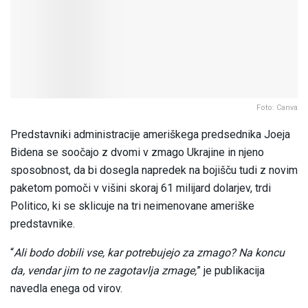
Foto: Canva
Predstavniki administracije ameriškega predsednika Joeja
Bidena se soočajo z dvomi v zmago Ukrajine in njeno
sposobnost, da bi dosegla napredek na bojišču tudi z novim
paketom pomoči v višini skoraj 61 milijard dolarjev, trdi
Politico, ki se sklicuje na tri neimenovane ameriške
predstavnike.
“
Ali bodo dobili vse, kar potrebujejo za zmago? Na koncu
da, vendar jim to ne zagotavlja zmage,
” je publikacija
navedla enega od virov.