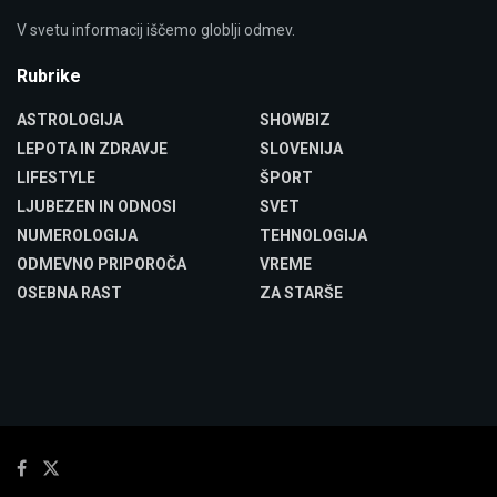
V svetu informacij iščemo globlji odmev.
Rubrike
ASTROLOGIJA
SHOWBIZ
LEPOTA IN ZDRAVJE
SLOVENIJA
LIFESTYLE
ŠPORT
LJUBEZEN IN ODNOSI
SVET
NUMEROLOGIJA
TEHNOLOGIJA
ODMEVNO PRIPOROČA
VREME
OSEBNA RAST
ZA STARŠE