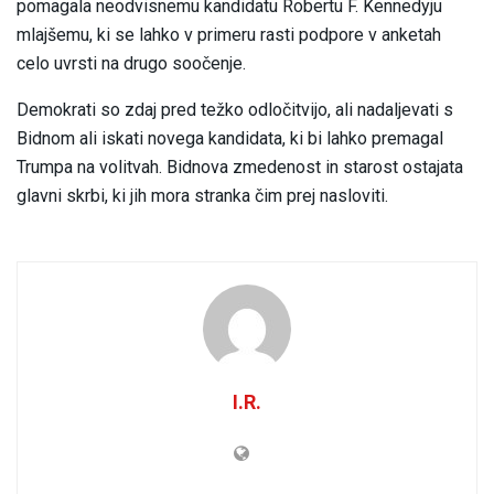
pomagala neodvisnemu kandidatu Robertu F. Kennedyju
mlajšemu, ki se lahko v primeru rasti podpore v anketah
celo uvrsti na drugo soočenje.
Demokrati so zdaj pred težko odločitvijo, ali nadaljevati s
Bidnom ali iskati novega kandidata, ki bi lahko premagal
Trumpa na volitvah. Bidnova zmedenost in starost ostajata
glavni skrbi, ki jih mora stranka čim prej nasloviti.
I.R.