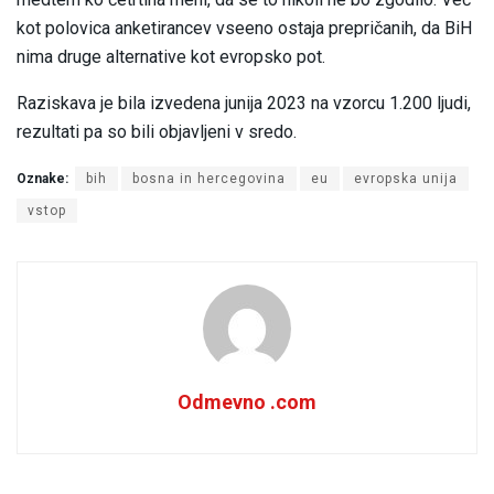
kot polovica anketirancev vseeno ostaja prepričanih, da BiH
nima druge alternative kot evropsko pot.
Raziskava je bila izvedena junija 2023 na vzorcu 1.200 ljudi,
rezultati pa so bili objavljeni v sredo.
Oznake:
bih
bosna in hercegovina
eu
evropska unija
vstop
Odmevno .com