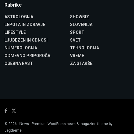
Rubrike
ASTROLOGIJA
SHOWBIZ
LEPOTA IN ZDRAVJE
SLOVENIJA
LIFESTYLE
ŠPORT
LJUBEZEN IN ODNOSI
SVET
NUMEROLOGIJA
TEHNOLOGIJA
ODMEVNO PRIPOROČA
VREME
OSEBNA RAST
ZA STARŠE
© 2026
JNews
- Premium WordPress news & magazine theme by
Jegtheme
.