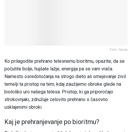
Foto: Canva
Ko prilagodite prehrano telesnemu bioritmu, opazite, da se
počutite bolje, hujšate lažje, energija pa se vam vrača.
Namesto osredotočanja na strogo dieto ali omejevanje živil
temelji ta pristop na tem, kdaj zaužijemo obroke glede na
biološko uro našega telesa. Pristop, ki ga priporočajo
strokovnjaki, združuje celovito prehrano s časovno
usklajenimi obroki.
Kaj je prehranjevanje po bioritmu?