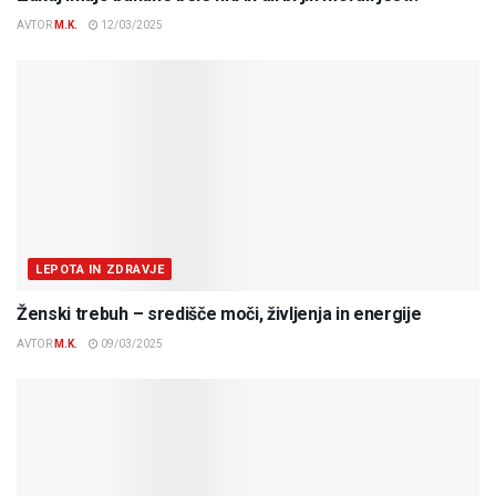
AVTOR
M.K.
12/03/2025
LEPOTA IN ZDRAVJE
Ženski trebuh – središče moči, življenja in energije
AVTOR
M.K.
09/03/2025