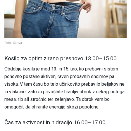
Foto: Canva
Kosilo za optimizirano presnovo 13.00–15.00
Obdobje kosila je med 13. in 15. uro, ko prebavni sistem
ponovno postane aktiven, raven prebavnih encimov pa
visoka. V tem času bo telo učinkovito prebavilo beljakovine
in vlaknine, zato si privoščite hranljiv obrok z nekaj pustega
mesa, rib ali stročnic ter zelenjavo. Ta obrok vam bo
omogočil, da ohranite energijo skozi popoldne.
Čas za aktivnost in hidracijo 16.00–17.00