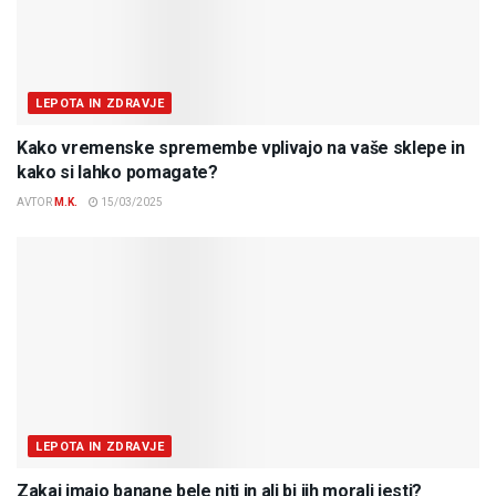
LEPOTA IN ZDRAVJE
Kako vremenske spremembe vplivajo na vaše sklepe in
kako si lahko pomagate?
AVTOR
M.K.
15/03/2025
LEPOTA IN ZDRAVJE
Zakaj imajo banane bele niti in ali bi jih morali jesti?