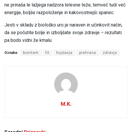
ne prinaša le lažjega nadzora telesne teže, temveč tudi več
energije, boljše razpoloženje in kakovostnejši spanec.
Jesti v skladu z biološko uro je naraven in učinkovit način,
da se počutite bolje in izboljšate svoje zdravje – rezultati
pa bodo vidni že kmalu.
Oznake:
bioritem
fit
hujšanje
prehrana
zdravje
M.K.