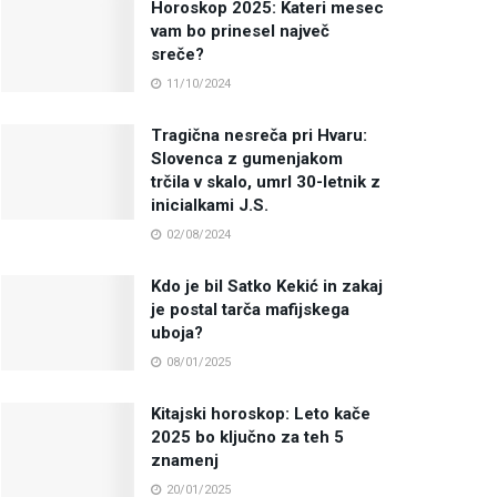
Horoskop 2025: Kateri mesec
vam bo prinesel največ
sreče?
11/10/2024
Tragična nesreča pri Hvaru:
Slovenca z gumenjakom
trčila v skalo, umrl 30-letnik z
inicialkami J.S.
02/08/2024
Kdo je bil Satko Kekić in zakaj
je postal tarča mafijskega
uboja?
08/01/2025
Kitajski horoskop: Leto kače
2025 bo ključno za teh 5
znamenj
20/01/2025