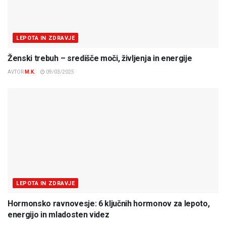
LEPOTA IN ZDRAVJE
Ženski trebuh – središče moči, življenja in energije
AVTOR
M.K.
09/03/2025
LEPOTA IN ZDRAVJE
Hormonsko ravnovesje: 6 ključnih hormonov za lepoto,
energijo in mladosten videz