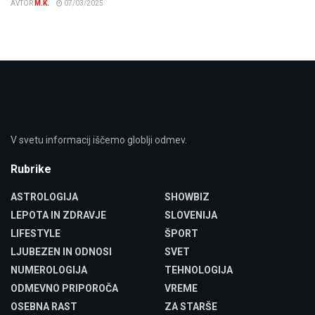
AVTOR
M.K.
07/03/2025
V svetu informacij iščemo globlji odmev.
Rubrike
ASTROLOGIJA
SHOWBIZ
LEPOTA IN ZDRAVJE
SLOVENIJA
LIFESTYLE
ŠPORT
LJUBEZEN IN ODNOSI
SVET
NUMEROLOGIJA
TEHNOLOGIJA
ODMEVNO PRIPOROČA
VREME
OSEBNA RAST
ZA STARŠE