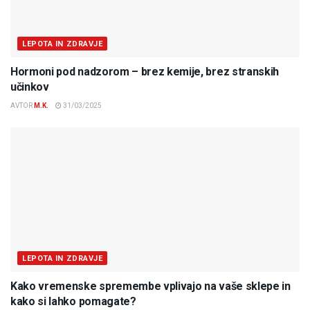
LEPOTA IN ZDRAVJE
Hormoni pod nadzorom – brez kemije, brez stranskih
učinkov
AVTOR
M.K.
31/03/2025
LEPOTA IN ZDRAVJE
Kako vremenske spremembe vplivajo na vaše sklepe in
kako si lahko pomagate?