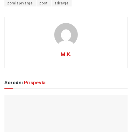
pomlajevanje
post
zdravje
M.K.
Sorodni
Prispevki