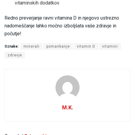
vitaminskih dodatkov.
Redno preverjanje ravni vitamina D in njegovo ustrezno
nadomeščanje lahko močno izboljšata vaše zdravje in
počutje!
Oznake:
minerali
pomankanje
vitamin D
vitamini
zdravje
M.K.