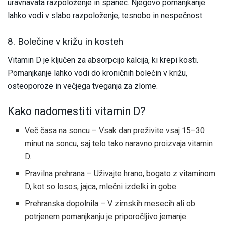
uravnavata razpoloženje in spanec. Njegovo pomanjkanje
lahko vodi v slabo razpoloženje, tesnobo in nespečnost.
8. Bolečine v križu in kosteh
Vitamin D je ključen za absorpcijo kalcija, ki krepi kosti.
Pomanjkanje lahko vodi do kroničnih bolečin v križu,
osteoporoze in večjega tveganja za zlome.
Kako nadomestiti vitamin D?
Več časa na soncu – Vsak dan preživite vsaj 15–30
minut na soncu, saj telo tako naravno proizvaja vitamin
D.
Pravilna prehrana – Uživajte hrano, bogato z vitaminom
D, kot so losos, jajca, mlečni izdelki in gobe.
Prehranska dopolnila – V zimskih mesecih ali ob
potrjenem pomanjkanju je priporočljivo jemanje