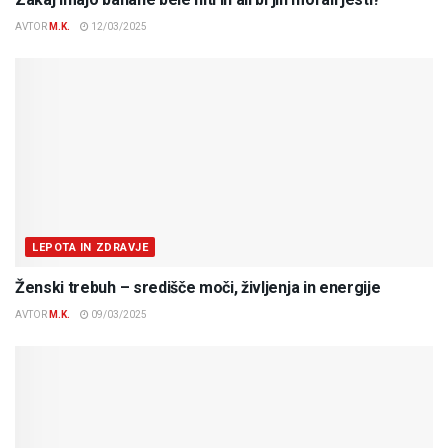
AVTOR
M.K.
12/03/2025
LEPOTA IN ZDRAVJE
Ženski trebuh – središče moči, življenja in energije
AVTOR
M.K.
09/03/2025