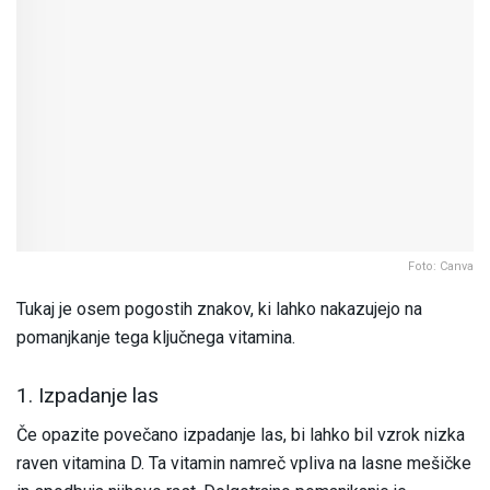
Foto: Canva
Tukaj je osem pogostih znakov, ki lahko nakazujejo na
pomanjkanje tega ključnega vitamina.
1. Izpadanje las
Če opazite povečano izpadanje las, bi lahko bil vzrok nizka
raven vitamina D. Ta vitamin namreč vpliva na lasne mešičke