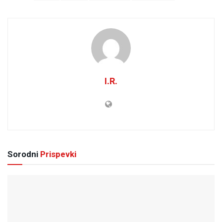
I.R.
Sorodni
Prispevki