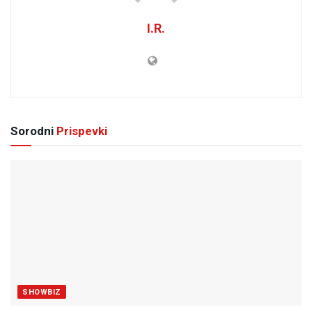
I.R.
Sorodni
Prispevki
SHOWBIZ