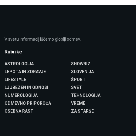
V svetu informacij iščemo globlji odmev.
Rubrike
ASTROLOGIJA
SHOWBIZ
LEPOTA IN ZDRAVJE
SLOVENIJA
LIFESTYLE
ŠPORT
LJUBEZEN IN ODNOSI
SVET
NUMEROLOGIJA
TEHNOLOGIJA
ODMEVNO PRIPOROČA
VREME
OSEBNA RAST
ZA STARŠE