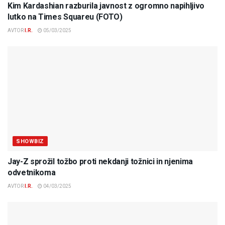
Kim Kardashian razburila javnost z ogromno napihljivo
lutko na Times Squareu (FOTO)
AVTOR
I.R.
05/03/2025
SHOWBIZ
Jay-Z sprožil tožbo proti nekdanji tožnici in njenima
odvetnikoma
AVTOR
I.R.
04/03/2025