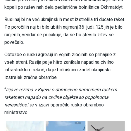
kopali po ruševinah dela pediatrične bolnišnice Okhmatdyt.
Rusi naj bi na več ukrajinskih mest izstrelila tri ducate raket.
Po poročilih naj bi bilo ubitih najmanj 36 ljudi, 125 jih je bilo
ranjenih, vendar se pričakuje, da se bo število žrtev še
povečalo.
Obtožbe o ruski agresiji in vojnih zločinih so prihajale z
vseh strani. Rusija pa je hitro zanikala napad na civilno
infrastrukturo rekoč, da je bolnišnico zadel ukrajinski
izstrelek zračne obrambe.
“
Izjave režima v Kijevu o domnevno namernem ruskem
raketnem napadu na civilne objekte so popolnoma
neresnične,
” je v izjavi sporočilo rusko obrambno
ministrstvo.