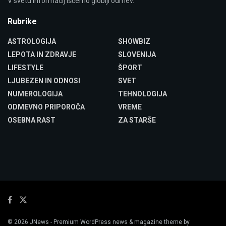
V svetu informacij iščemo globlji odmev.
Rubrike
ASTROLOGIJA
SHOWBIZ
LEPOTA IN ZDRAVJE
SLOVENIJA
LIFESTYLE
ŠPORT
LJUBEZEN IN ODNOSI
SVET
NUMEROLOGIJA
TEHNOLOGIJA
ODMEVNO PRIPOROČA
VREME
OSEBNA RAST
ZA STARŠE
© 2026
JNews
- Premium WordPress news & magazine theme by