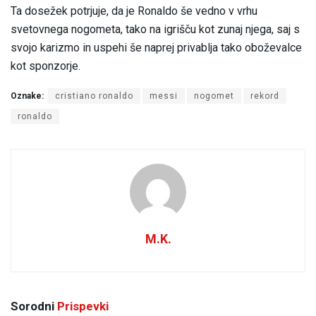
Ta dosežek potrjuje, da je Ronaldo še vedno v vrhu
svetovnega nogometa, tako na igrišču kot zunaj njega, saj s
svojo karizmo in uspehi še naprej privablja tako oboževalce
kot sponzorje.
Oznake:
cristiano ronaldo
messi
nogomet
rekord
ronaldo
M.K.
Sorodni
Prispevki