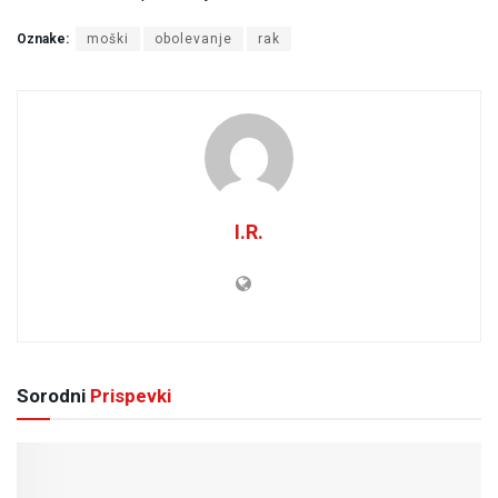
Oznake:
moški
obolevanje
rak
I.R.
Sorodni
Prispevki