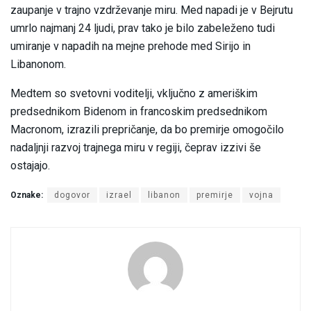
zaupanje v trajno vzdrževanje miru. Med napadi je v Bejrutu
umrlo najmanj 24 ljudi, prav tako je bilo zabeleženo tudi
umiranje v napadih na mejne prehode med Sirijo in
Libanonom.
Medtem so svetovni voditelji, vključno z ameriškim
predsednikom Bidenom in francoskim predsednikom
Macronom, izrazili prepričanje, da bo premirje omogočilo
nadaljnji razvoj trajnega miru v regiji, čeprav izzivi še
ostajajo.
Oznake:
dogovor
izrael
libanon
premirje
vojna