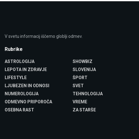
V svetu informacij iščemo globlji odmev.
Rubrike
ASTROLOGIJA
SHOWBIZ
LEPOTA IN ZDRAVJE
SLOVENIJA
LIFESTYLE
ŠPORT
LJUBEZEN IN ODNOSI
SVET
NUMEROLOGIJA
TEHNOLOGIJA
ODMEVNO PRIPOROČA
VREME
OSEBNA RAST
ZA STARŠE