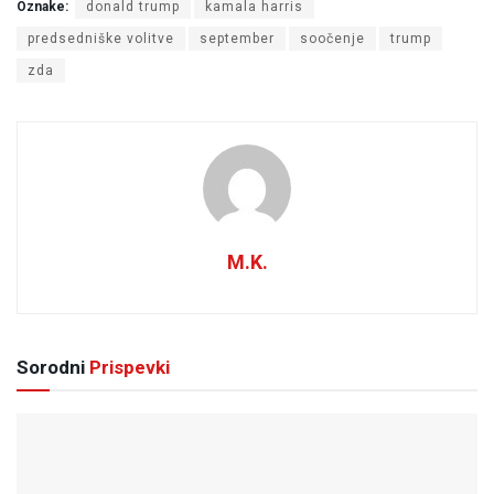
Oznake:
donald trump
kamala harris
predsedniške volitve
september
soočenje
trump
zda
M.K.
Sorodni
Prispevki