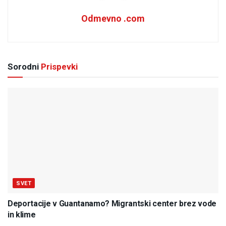
Odmevno .com
Sorodni
Prispevki
SVET
Deportacije v Guantanamo? Migrantski center brez vode
in klime