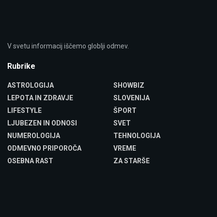
V svetu informacij iščemo globlji odmev.
Rubrike
ASTROLOGIJA
SHOWBIZ
LEPOTA IN ZDRAVJE
SLOVENIJA
LIFESTYLE
ŠPORT
LJUBEZEN IN ODNOSI
SVET
NUMEROLOGIJA
TEHNOLOGIJA
ODMEVNO PRIPOROČA
VREME
OSEBNA RAST
ZA STARŠE