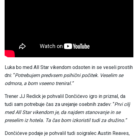
Luka bo med All Star vikendom odsoten in se veseli prostih
dni: “
Potrebujem predvsem psihični počitek. Veselim se
odmora, a bom vseeno treniral.”
Trener JJ Redick je pohvalil Dončićevo igro in priznal, da
tudi sam potrebuje čas za urejanje osebnih zadev: “
Prvi cilj
med All Star vikendom je, da najdem stanovanje in se
preselim iz hotela. Ta čas bom izkoristil tudi za družino.”
Dončićeve podaje je pohvalil tudi soigralec Austin Reaves,