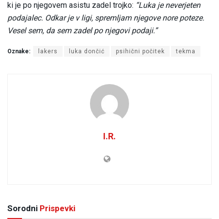
ki je po njegovem asistu zadel trojko:
“Luka je neverjeten
podajalec. Odkar je v ligi, spremljam njegove nore poteze.
Vesel sem, da sem zadel po njegovi podaji.”
Oznake:
lakers
luka dončić
psihični počitek
tekma
I.R.
Sorodni
Prispevki