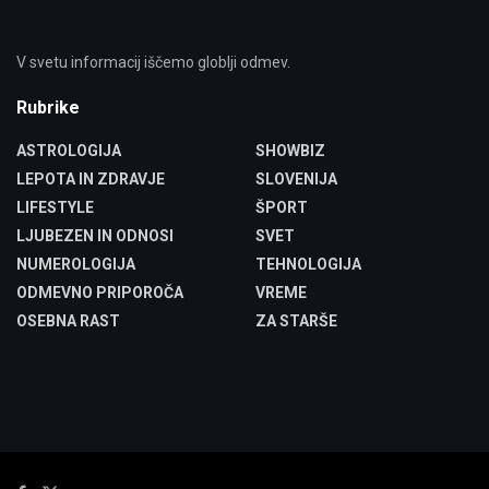
V svetu informacij iščemo globlji odmev.
Rubrike
ASTROLOGIJA
SHOWBIZ
LEPOTA IN ZDRAVJE
SLOVENIJA
LIFESTYLE
ŠPORT
LJUBEZEN IN ODNOSI
SVET
NUMEROLOGIJA
TEHNOLOGIJA
ODMEVNO PRIPOROČA
VREME
OSEBNA RAST
ZA STARŠE