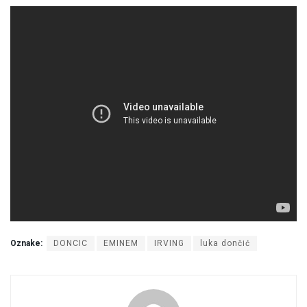
Oznake:
DONCIC
EMINEM
IRVING
luka dončić