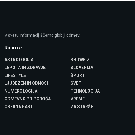
V svetu informacij iščemo globlji odmev.
Rubrike
ASTROLOGIJA
SHOWBIZ
LEPOTA IN ZDRAVJE
SLOVENIJA
LIFESTYLE
ŠPORT
LJUBEZEN IN ODNOSI
SVET
NUMEROLOGIJA
TEHNOLOGIJA
ODMEVNO PRIPOROČA
VREME
OSEBNA RAST
ZA STARŠE