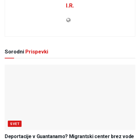
I.R.
Sorodni
Prispevki
SVET
Deportacije v Guantanamo? Migrantski center brez vode