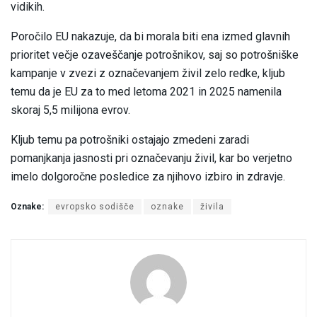
vidikih.
Poročilo EU nakazuje, da bi morala biti ena izmed glavnih
prioritet večje ozaveščanje potrošnikov, saj so potrošniške
kampanje v zvezi z označevanjem živil zelo redke, kljub
temu da je EU za to med letoma 2021 in 2025 namenila
skoraj 5,5 milijona evrov.
Kljub temu pa potrošniki ostajajo zmedeni zaradi
pomanjkanja jasnosti pri označevanju živil, kar bo verjetno
imelo dolgoročne posledice za njihovo izbiro in zdravje.
Oznake:
evropsko sodišče
oznake
živila