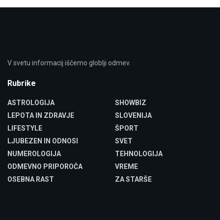
V svetu informacij iščemo globlji odmev.
Rubrike
ASTROLOGIJA
SHOWBIZ
LEPOTA IN ZDRAVJE
SLOVENIJA
LIFESTYLE
ŠPORT
LJUBEZEN IN ODNOSI
SVET
NUMEROLOGIJA
TEHNOLOGIJA
ODMEVNO PRIPOROČA
VREME
OSEBNA RAST
ZA STARŠE