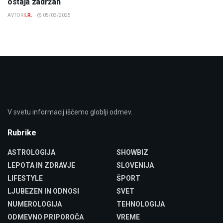
ostaja zadržan
AVTOR
I.R.
05/03/2025
V svetu informacij iščemo globlji odmev.
Rubrike
ASTROLOGIJA
SHOWBIZ
LEPOTA IN ZDRAVJE
SLOVENIJA
LIFESTYLE
ŠPORT
LJUBEZEN IN ODNOSI
SVET
NUMEROLOGIJA
TEHNOLOGIJA
ODMEVNO PRIPOROČA
VREME