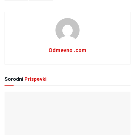
Odmevno .com
Sorodni
Prispevki