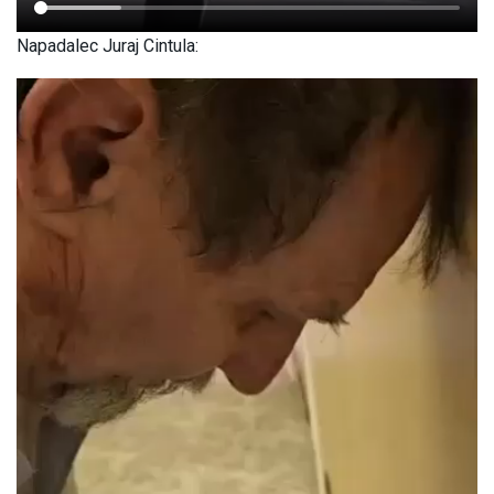
Napadalec Juraj Cintula: