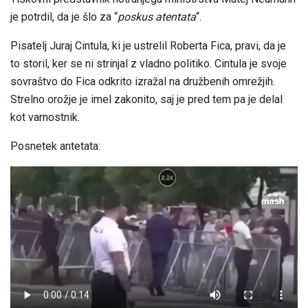
je potrdil, da je šlo za “
poskus atentata
“.
Pisatelj Juraj Cintula, ki je ustrelil Roberta Fica, pravi, da je
to storil, ker se ni strinjal z vladno politiko. Cintula je svoje
sovraštvo do Fica odkrito izražal na družbenih omrežjih.
Strelno orožje je imel zakonito, saj je pred tem pa je delal
kot varnostnik.
Posnetek antetata: