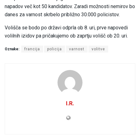
napadov več kot 50 kandidatov. Zaradi možnosti nemirov bo
danes za varnost skrbelo približno 30.000 policistov.
Volišča se bodo po državi odprla ob 8. uri, prve napovedi
volilnih izidov pa pričakujemo ob zaprtju volišč ob 20. uri.
Oznake:
francija
policija
varnost
volitve
I.R.