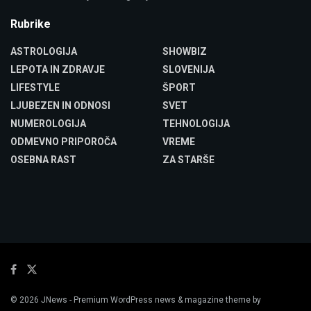
Rubrike
ASTROLOGIJA
SHOWBIZ
LEPOTA IN ZDRAVJE
SLOVENIJA
LIFESTYLE
ŠPORT
LJUBEZEN IN ODNOSI
SVET
NUMEROLOGIJA
TEHNOLOGIJA
ODMEVNO PRIPOROČA
VREME
OSEBNA RAST
ZA STARŠE
© 2026
JNews
- Premium WordPress news & magazine theme by