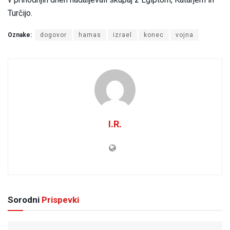
Turčijo.
Oznake:
dogovor
hamas
izrael
konec
vojna
I.R.
Sorodni
Prispevki