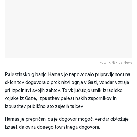
Foto: X /BRICS News
Palestinsko gibanje Hamas je napovedalo pripravljenost na
sklenitev dogovora o prekinitvi ognja v Gazi, vendar vztraja
pri izpolnitvi svojih zahtev. Te vključujejo umik izraelske
vojske iz Gaze, izpustitev palestinskih zapornikov in
izpustitev približno sto zajetih talcev.
Hamas je prepričan, da je dogovor mogoč, vendar obtožuje
Izrael, da ovira dosego tovrstnega dogovora.