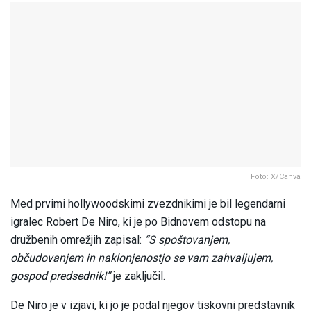
Foto: X/Canva
Med prvimi hollywoodskimi zvezdnikimi je bil legendarni
igralec Robert De Niro, ki je po Bidnovem odstopu na
družbenih omrežjih zapisal:
“S spoštovanjem,
občudovanjem in naklonjenostjo se vam zahvaljujem,
gospod predsednik!”
je zaključil.
De Niro je v izjavi, ki jo je podal njegov tiskovni predstavnik