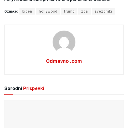
Oznake:
biden
hollywood
trump
zda
zvezdniki
Odmevno .com
Sorodni
Prispevki