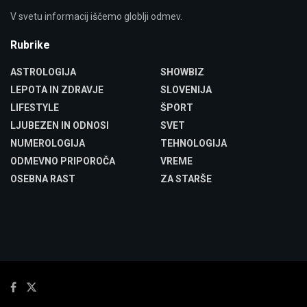
V svetu informacij iščemo globlji odmev.
Rubrike
ASTROLOGIJA
SHOWBIZ
LEPOTA IN ZDRAVJE
SLOVENIJA
LIFESTYLE
ŠPORT
LJUBEZEN IN ODNOSI
SVET
NUMEROLOGIJA
TEHNOLOGIJA
ODMEVNO PRIPOROČA
VREME
OSEBNA RAST
ZA STARŠE