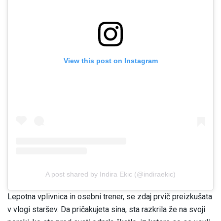
View this post on Instagram
A post shared by Indira Ekic (@indiraekic)
Lepotna vplivnica in osebni trener, se zdaj prvič preizkušata
v vlogi staršev. Da pričakujeta sina, sta razkrila že na svoji