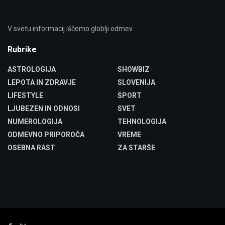
V svetu informacij iščemo globlji odmev.
Rubrike
ASTROLOGIJA
SHOWBIZ
LEPOTA IN ZDRAVJE
SLOVENIJA
LIFESTYLE
ŠPORT
LJUBEZEN IN ODNOSI
SVET
NUMEROLOGIJA
TEHNOLOGIJA
ODMEVNO PRIPOROČA
VREME
OSEBNA RAST
ZA STARŠE