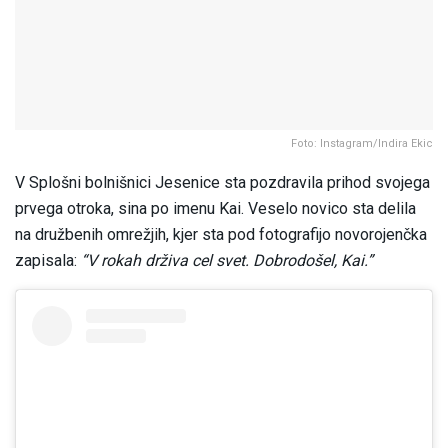
Foto: Instagram/Indira Ekic
V Splošni bolnišnici Jesenice sta pozdravila prihod svojega
prvega otroka, sina po imenu Kai. Veselo novico sta delila
na družbenih omrežjih, kjer sta pod fotografijo novorojenčka
zapisala:
“V rokah drživa cel svet. Dobrodošel, Kai.”