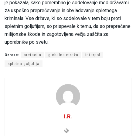
je pokazala, kako pomembno je sodelovanje med državami
za uspešno preprečevanje in obvladovanje spletnega
kriminala. Vse države, ki so sodelovale v tem boju proti
spletnim goljufijam, so prispevale k temu, da so preprečene
milijonske škode in zagotovljena večja zaščita za
uporabnike po svetu.
Oznake:
aretacija
globalna mreža
interpol
spletna goljufija
I.R.