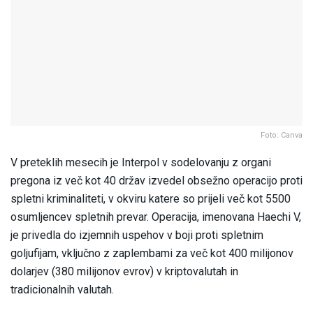
Foto: Canva
V preteklih mesecih je Interpol v sodelovanju z organi
pregona iz več kot 40 držav izvedel obsežno operacijo proti
spletni kriminaliteti, v okviru katere so prijeli več kot 5500
osumljencev spletnih prevar. Operacija, imenovana Haechi V,
je privedla do izjemnih uspehov v boji proti spletnim
goljufijam, vključno z zaplembami za več kot 400 milijonov
dolarjev (380 milijonov evrov) v kriptovalutah in
tradicionalnih valutah.