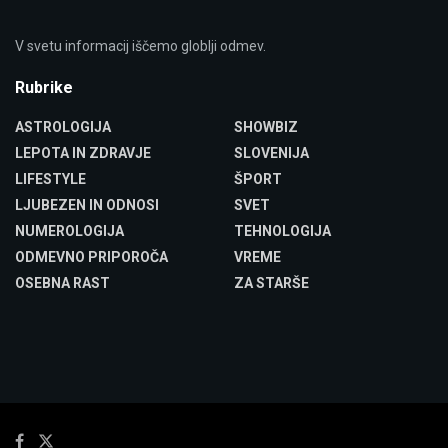
V svetu informacij iščemo globlji odmev.
Rubrike
ASTROLOGIJA
SHOWBIZ
LEPOTA IN ZDRAVJE
SLOVENIJA
LIFESTYLE
ŠPORT
LJUBEZEN IN ODNOSI
SVET
NUMEROLOGIJA
TEHNOLOGIJA
ODMEVNO PRIPOROČA
VREME
OSEBNA RAST
ZA STARŠE