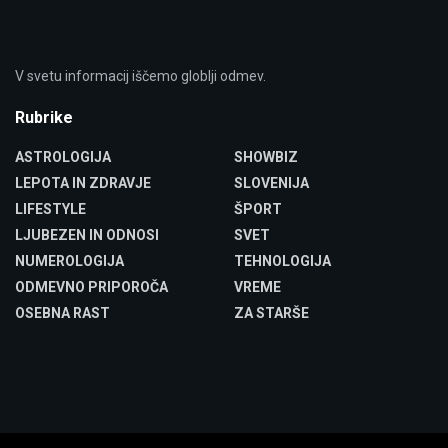
V svetu informacij iščemo globlji odmev.
Rubrike
ASTROLOGIJA
SHOWBIZ
LEPOTA IN ZDRAVJE
SLOVENIJA
LIFESTYLE
ŠPORT
LJUBEZEN IN ODNOSI
SVET
NUMEROLOGIJA
TEHNOLOGIJA
ODMEVNO PRIPOROČA
VREME
OSEBNA RAST
ZA STARŠE