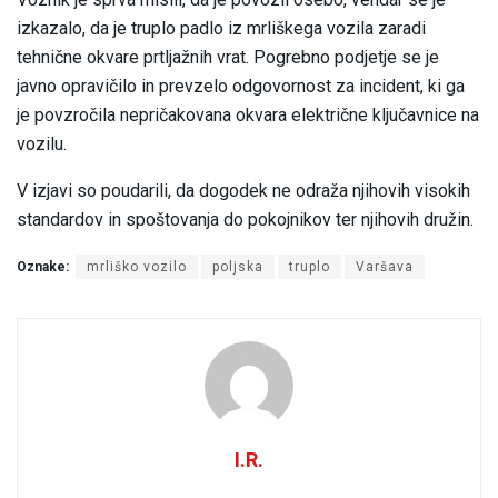
izkazalo, da je truplo padlo iz mrliškega vozila zaradi
tehnične okvare prtljažnih vrat. Pogrebno podjetje se je
javno opravičilo in prevzelo odgovornost za incident, ki ga
je povzročila nepričakovana okvara električne ključavnice na
vozilu.
V izjavi so poudarili, da dogodek ne odraža njihovih visokih
standardov in spoštovanja do pokojnikov ter njihovih družin.
Oznake:
mrliško vozilo
poljska
truplo
Varšava
I.R.