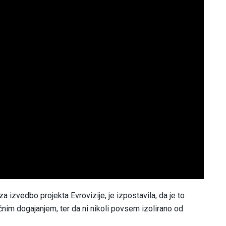
 izvedbo projekta Evrovizije, je izpostavila, da je to
nim dogajanjem, ter da ni nikoli povsem izolirano od