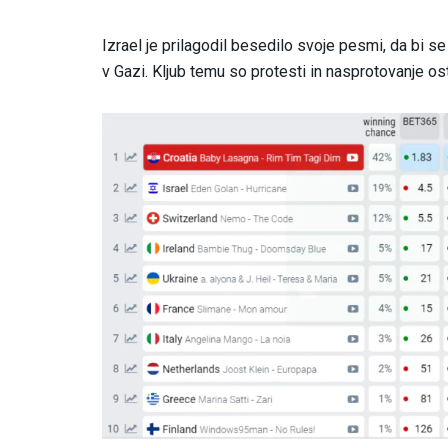
Izrael je prilagodil besedilo svoje pesmi, da bi s
v Gazi. Kljub temu so protesti in nasprotovanje os