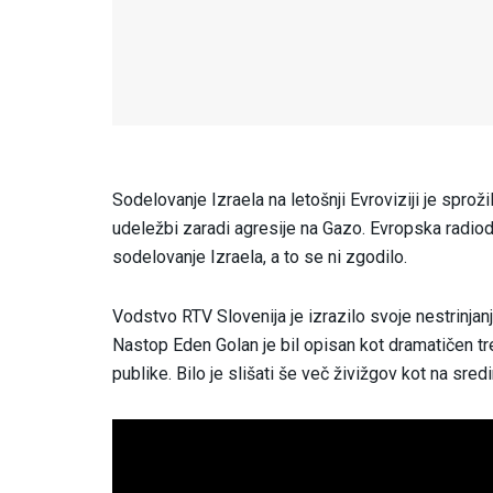
Sodelovanje Izraela na letošnji Evroviziji je sproži
udeležbi zaradi agresije na Gazo. Evropska radiod
sodelovanje Izraela, a to se ni zgodilo.
Vodstvo RTV Slovenija je izrazilo svoje nestrinja
Nastop Eden Golan je bil opisan kot dramatičen tre
publike. Bilo je slišati še več živižgov kot na sredi