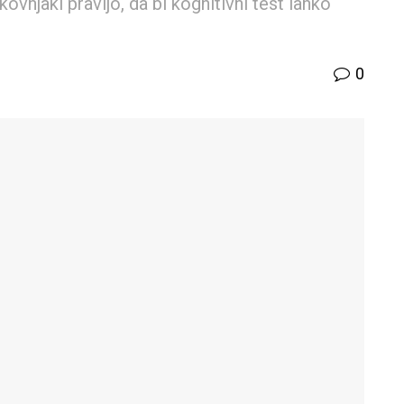
ovnjaki pravijo, da bi kognitivni test lahko
0