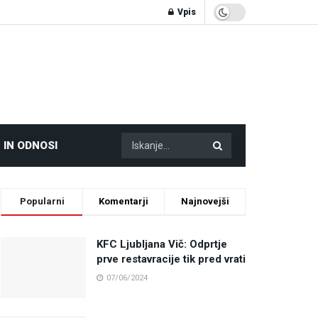
Vpis
 IN ODNOSI
Popularni
Komentarji
Najnovejši
KFC Ljubljana Vič: Odprtje
prve restavracije tik pred vrati
07/06/2024