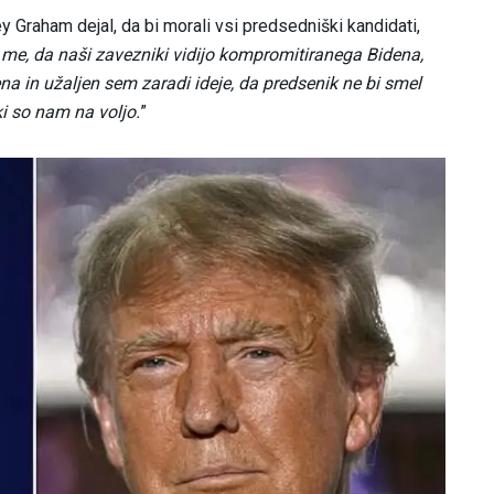
y Graham dejal, da bi morali vsi predsedniški kandidati,
 me, da naši zavezniki vidijo kompromitiranega Bidena,
na in užaljen sem zaradi ideje, da predsenik ne bi smel
ki so nam na voljo.
”