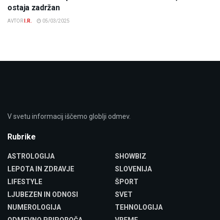
ostaja zadržan
AVTOR
I.R.
05/03/2025
V svetu informacij iščemo globlji odmev.
Rubrike
ASTROLOGIJA
SHOWBIZ
LEPOTA IN ZDRAVJE
SLOVENIJA
LIFESTYLE
ŠPORT
LJUBEZEN IN ODNOSI
SVET
NUMEROLOGIJA
TEHNOLOGIJA