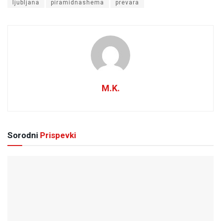
ljubljana
piramidnashema
prevara
M.K.
Sorodni
Prispevki