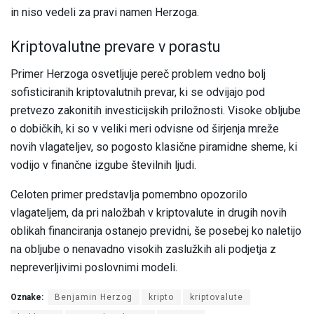
in niso vedeli za pravi namen Herzoga.
Kriptovalutne prevare v porastu
Primer Herzoga osvetljuje pereč problem vedno bolj
sofisticiranih kriptovalutnih prevar, ki se odvijajo pod
pretvezo zakonitih investicijskih priložnosti. Visoke obljube
o dobičkih, ki so v veliki meri odvisne od širjenja mreže
novih vlagateljev, so pogosto klasične piramidne sheme, ki
vodijo v finančne izgube številnih ljudi.
Celoten primer predstavlja pomembno opozorilo
vlagateljem, da pri naložbah v kriptovalute in drugih novih
oblikah financiranja ostanejo previdni, še posebej ko naletijo
na obljube o nenavadno visokih zaslužkih ali podjetja z
nepreverljivimi poslovnimi modeli.
Oznake:
Benjamin Herzog
kripto
kriptovalute