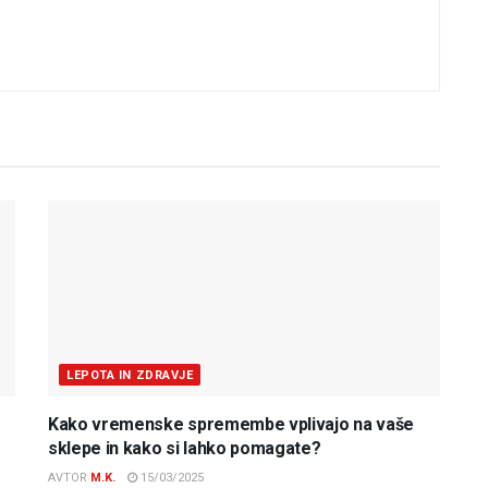
LEPOTA IN ZDRAVJE
Kako vremenske spremembe vplivajo na vaše
sklepe in kako si lahko pomagate?
AVTOR
M.K.
15/03/2025