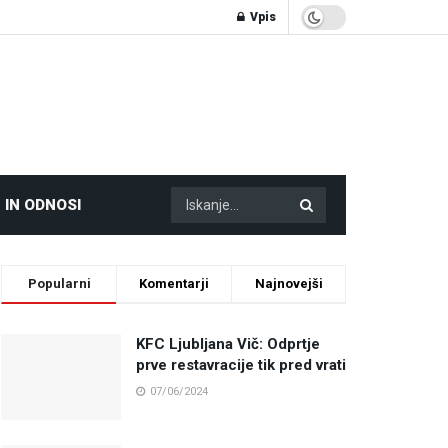
Vpis
 IN ODNOSI
Popularni
Komentarji
Najnovejši
KFC Ljubljana Vič: Odprtje
prve restavracije tik pred vrati
07/06/2024