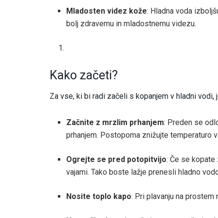
Mladosten videz kože
: Hladna voda izboljš
bolj zdravemu in mladostnemu videzu.
Kako začeti?
Za vse, ki bi radi začeli s kopanjem v hladni vodi
Začnite z mrzlim prhanjem
: Preden se odl
prhanjem. Postopoma znižujte temperaturo vo
Ogrejte se pred potopitvijo
: Če se kopate 
vajami. Tako boste lažje prenesli hladno vodo
Nosite toplo kapo
: Pri plavanju na prostem 