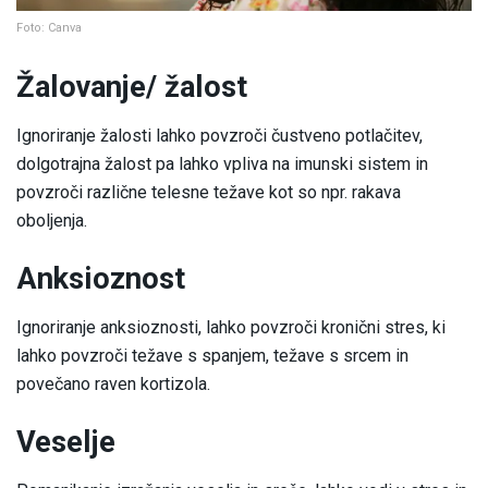
Foto: Canva
Žalovanje/ žalost
Ignoriranje žalosti lahko povzroči čustveno potlačitev,
dolgotrajna žalost pa lahko vpliva na imunski sistem in
povzroči različne telesne težave kot so npr. rakava
oboljenja.
Anksioznost
Ignoriranje anksioznosti, lahko povzroči kronični stres, ki
lahko povzroči težave s spanjem, težave s srcem in
povečano raven kortizola.
Veselje