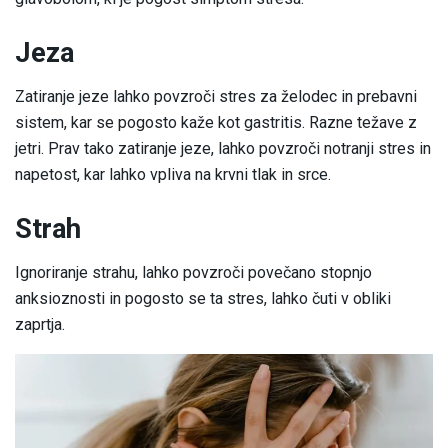
Jeza
Zatiranje jeze lahko povzroči stres za želodec in prebavni
sistem, kar se pogosto kaže kot gastritis. Razne težave z
jetri. Prav tako zatiranje jeze, lahko povzroči notranji stres in
napetost, kar lahko vpliva na krvni tlak in srce.
Strah
Ignoriranje strahu, lahko povzroči povečano stopnjo
anksioznosti in pogosto se ta stres, lahko čuti v obliki
zaprtja.