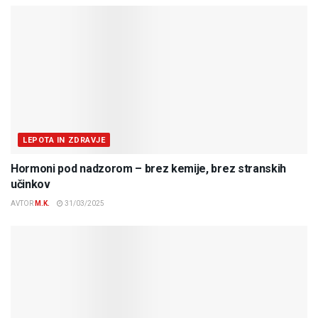
LEPOTA IN ZDRAVJE
Hormoni pod nadzorom – brez kemije, brez stranskih
učinkov
AVTOR
M.K.
31/03/2025