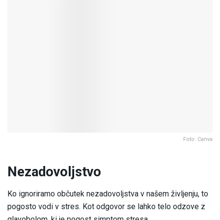
Foto: Canva
Nezadovoljstvo
Ko ignoriramo občutek nezadovoljstva v našem življenju, to
pogosto vodi v stres. Kot odgovor se lahko telo odzove z
glavobolom, ki je pogost simptom stresa.