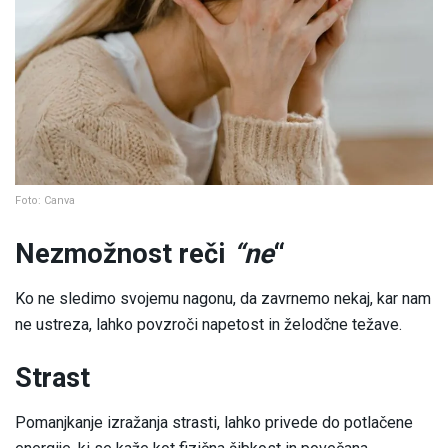
Foto: Canva
Nezmožnost reči
“ne
“
Ko ne sledimo svojemu nagonu, da zavrnemo nekaj, kar nam
ne ustreza, lahko povzroči napetost in želodčne težave.
Strast
Pomanjkanje izražanja strasti, lahko privede do potlačene