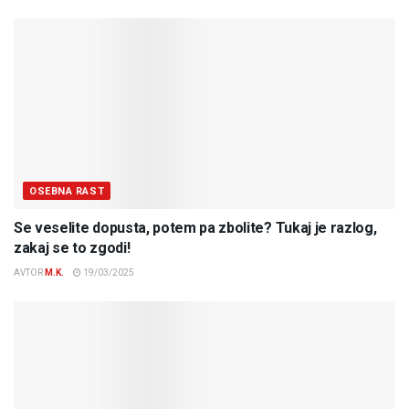
OSEBNA RAST
Se veselite dopusta, potem pa zbolite? Tukaj je razlog,
zakaj se to zgodi!
AVTOR
M.K.
19/03/2025