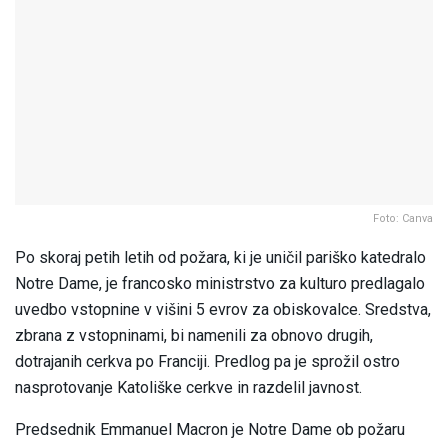
Foto: Canva
Po skoraj petih letih od požara, ki je uničil pariško katedralo
Notre Dame, je francosko ministrstvo za kulturo predlagalo
uvedbo vstopnine v višini 5 evrov za obiskovalce. Sredstva,
zbrana z vstopninami, bi namenili za obnovo drugih,
dotrajanih cerkva po Franciji. Predlog pa je sprožil ostro
nasprotovanje Katoliške cerkve in razdelil javnost.
Predsednik Emmanuel Macron je Notre Dame ob požaru