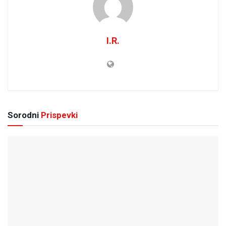
I.R.
Sorodni
Prispevki