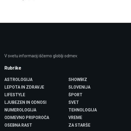
V svetu informacij iščemo globlji odmev.
Rubrike
ASTROLOGIJA
SHOWBIZ
LEPOTA IN ZDRAVJE
SLOVENIJA
LIFESTYLE
ŠPORT
LJUBEZEN IN ODNOSI
SVET
NUMEROLOGIJA
TEHNOLOGIJA
ODMEVNO PRIPOROČA
VREME
OSEBNA RAST
ZA STARŠE