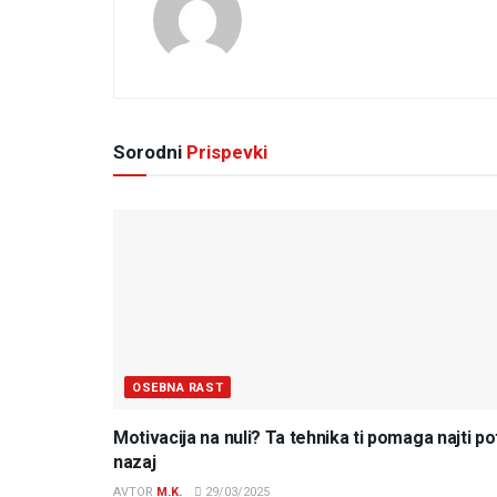
Sorodni
Prispevki
OSEBNA RAST
Motivacija na nuli? Ta tehnika ti pomaga najti po
nazaj
AVTOR
M.K.
29/03/2025