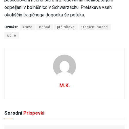
odpeljani v bolnišnico v Schwarzachu. Preiskava vseh
okoliščin tragičnega dogodka še poteka.
Oznake:
krave
napad
preiskava
tragični napad
ubile
M.K.
Sorodni
Prispevki