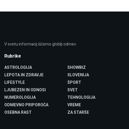
V svetu informacij iščemo globlji odmev.
Rubrike
ASTROLOGIJA
SHOWBIZ
LEPOTA IN ZDRAVJE
SLOVENIJA
LIFESTYLE
ŠPORT
LJUBEZEN IN ODNOSI
SVET
NUMEROLOGIJA
TEHNOLOGIJA
ODMEVNO PRIPOROČA
VREME
OSEBNA RAST
ZA STARŠE